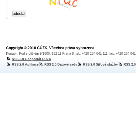
Copyright © 2010 ČÚZK, Všechna práva vyhrazena
Kontakt: Pod sídlištěm 9/1800, 182 11 Praha 8, tel.: +420 284 041 111, fax: +420 284 04
RSS 2.0 Geoportál ČÚZK
RSS 2.0 Aplikace
RSS 2.0 Datové sady
RSS 2.0 Síťové služby
RSS 2.0