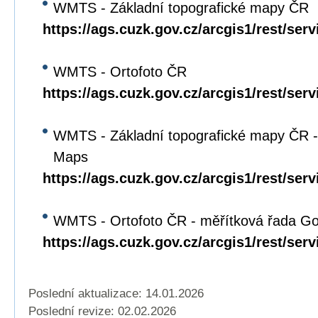
WMTS - Základní topografické mapy ČR
https://ags.cuzk.gov.cz/arcgis1/rest/s
WMTS - Ortofoto ČR
https://ags.cuzk.gov.cz/arcgis1/rest/
WMTS - Základní topografické mapy ČR -
Maps
https://ags.cuzk.gov.cz/arcgis1/rest/
WMTS - Ortofoto ČR - měřítková řada G
https://ags.cuzk.gov.cz/arcgis1/rest
Poslední aktualizace: 14.01.2026
Poslední revize:
02.02.2026