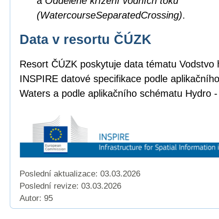
a
Oddělené křížení vodních toků
(WatercourseSeparatedCrossing)
.
Data v resortu ČÚZK
Resort ČÚZK poskytuje data tématu Vodstvo 
INSPIRE datové specifikace podle aplikačníh
Waters a podle aplikačního schématu Hydro -
Poslední aktualizace: 03.03.2026
Poslední revize:
03.03.2026
Autor: 95