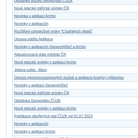
Odstávka služeb Geoportálu ČÚZK
Nové letecké měřické snímky ČR
Novinka v aplikaci Archiv
Novinky v aplikacích
Rozšíření celoplošné vrstvy "Císařských otisků"
Úprava oddílu Aplikace
Novinky v aplikacích Geoprohlížeč a Archiv
Aktualizovaná data ortofota ČR
Nové letecké snímky v aplikaci Archiv
Jména světa - Mars
Úprava geoprocessingových služeb a aplikace Analýzy výškopisu
Novinky v aplikaci Geoprohlížeč
Nové letecké měřické snímky ČR
Odstávka Geoportálu ČÚZK
Nové letecké snímky v aplikaci Archiv
Publikace otevřených dat ČÚZK od 01.07.2023
Novinky v aplikacích
Novinky v aplikaci Archiv