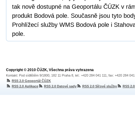
tak nově dostupné na Geoportálu ČÚZK v rám
produkt Bodová pole. Současně jsou tyto bod
Prohlížecí služby WMS Bodová pole i Stahov
pole.
Copyright © 2010 ČÚZK, Všechna práva vyhrazena
Kontakt: Pod sídlištěm 9/1800, 182 11 Praha 8, tel.: +420 284 041 111, fax: +420 284 04
RSS 2.0 Geoportál ČÚZK
RSS 2.0 Aplikace
RSS 2.0 Datové sady
RSS 2.0 Síťové služby
RSS 2.0