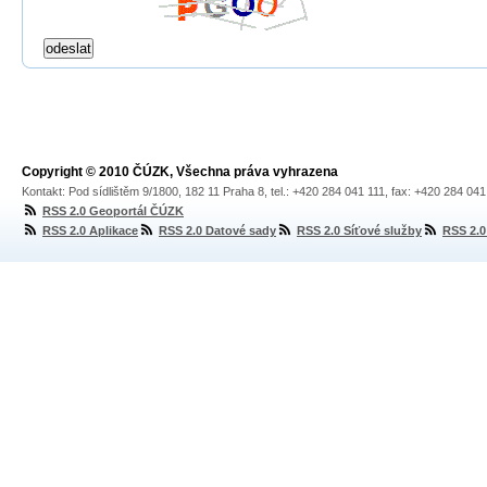
Copyright © 2010 ČÚZK, Všechna práva vyhrazena
Kontakt: Pod sídlištěm 9/1800, 182 11 Praha 8, tel.: +420 284 041 111, fax: +420 284 04
RSS 2.0 Geoportál ČÚZK
RSS 2.0 Aplikace
RSS 2.0 Datové sady
RSS 2.0 Síťové služby
RSS 2.0