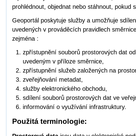
prohlédnout, objednat nebo stáhnout, pokud s
Geoportál poskytuje služby a umožňuje sdílen
uvedených v prováděcích pravidlech směrnic
zejména :
zpřístupnění souborů prostorových dat o
uvedeným v příloze směrnice,
zpřístupnění služeb založených na prosto
zveřejňování metadat,
služby elektronického obchodu,
sdílení souborů prostorových dat ve veřej
informování o využívání infrastruktury.
Použitá terminologie: