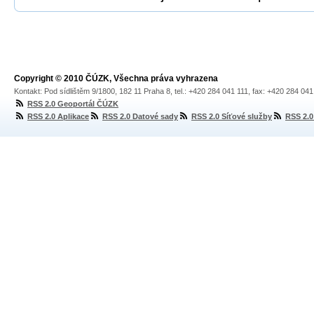
Copyright © 2010 ČÚZK, Všechna práva vyhrazena
Kontakt: Pod sídlištěm 9/1800, 182 11 Praha 8, tel.: +420 284 041 111, fax: +420 284 04
RSS 2.0 Geoportál ČÚZK
RSS 2.0 Aplikace
RSS 2.0 Datové sady
RSS 2.0 Síťové služby
RSS 2.0