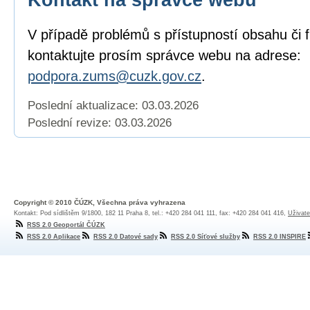
V případě problémů s přístupností obsahu či 
kontaktujte prosím správce webu na adrese:
podpora.zums@cuzk.gov.cz
.
Poslední aktualizace: 03.03.2026
Poslední revize:
03.03.2026
Copyright © 2010 ČÚZK, Všechna práva vyhrazena
Kontakt: Pod sídlištěm 9/1800, 182 11 Praha 8, tel.: +420 284 041 111, fax: +420 284 041 416,
Uživate
RSS 2.0 Geoportál ČÚZK
RSS 2.0 Aplikace
RSS 2.0 Datové sady
RSS 2.0 Síťové služby
RSS 2.0 INSPIRE