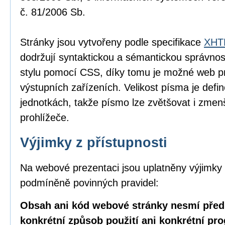
č. 81/2006 Sb.
Stránky jsou vytvořeny podle specifikace
XHTM
dodržují syntaktickou a sémantickou správnos
stylu pomocí CSS, díky tomu je možné web pr
výstupních zařízeních. Velikost písma je defin
jednotkách, takže písmo lze zvětšovat i zme
prohlížeče.
Výjimky z přístupnosti
Na webové prezentaci jsou uplatněny výjimky 
podmíněně povinných pravidel:
Obsah ani kód webové stránky nesmí před
konkrétní způsob použití ani konkrétní pr