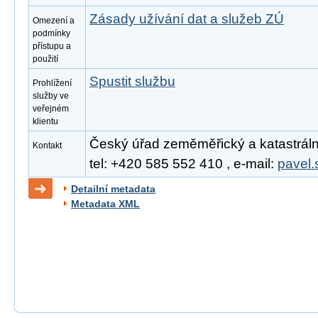
Zásady užívání dat a služeb ZÚ
Omezení a
podmínky
přístupu a
použití
Spustit službu
Prohlížení
služby ve
veřejném
klientu
Český úřad zeměměřický a katastrální
Kontakt
tel: +420 585 552 410 , e-mail:
pavel.
Detailní metadata
Metadata XML