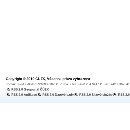
Copyright © 2010 ČÚZK, Všechna práva vyhrazena
Kontakt: Pod sídlištěm 9/1800, 182 11 Praha 8, tel.: +420 284 041 111, fax: +420 284 04
RSS 2.0 Geoportál ČÚZK
RSS 2.0 Aplikace
RSS 2.0 Datové sady
RSS 2.0 Síťové služby
RSS 2.0