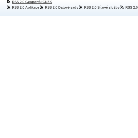
RSS 2.0 Geoportál ČÚZK
RSS 2.0 Aplikace
RSS 2.0 Datové sady
RSS 2.0 Síťové služby
RSS 2.0