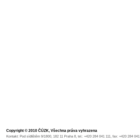
Copyright © 2010 ČÚZK, Všechna práva vyhrazena
Kontakt: Pod sídlištěm 9/1800, 182 11 Praha 8, tel.: +420 284 041 111, fax: +420 284 04