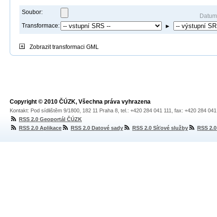
Soubor:
Datum
Transformace:
►
Zobrazit
transformaci GML
Copyright © 2010 ČÚZK, Všechna práva vyhrazena
Kontakt: Pod sídlištěm 9/1800, 182 11 Praha 8, tel.: +420 284 041 111, fax: +420 284 04
RSS 2.0 Geoportál ČÚZK
RSS 2.0 Aplikace
RSS 2.0 Datové sady
RSS 2.0 Síťové služby
RSS 2.0