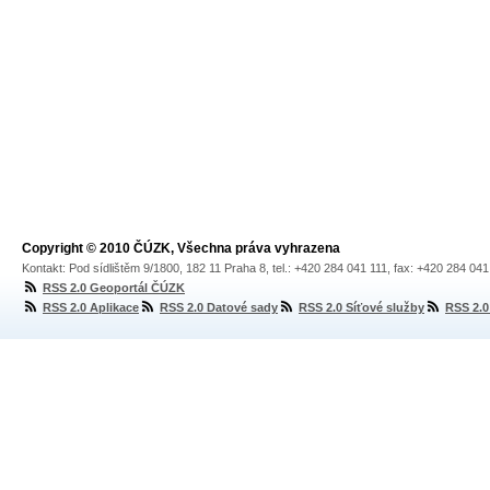
Copyright © 2010 ČÚZK, Všechna práva vyhrazena
Kontakt: Pod sídlištěm 9/1800, 182 11 Praha 8, tel.: +420 284 041 111, fax: +420 284 04
RSS 2.0 Geoportál ČÚZK
RSS 2.0 Aplikace
RSS 2.0 Datové sady
RSS 2.0 Síťové služby
RSS 2.0