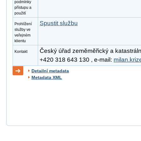
podmínky
přístupu a
použití
Spustit službu
Prohlížení
služby ve
veřejném
klientu
Český úřad zeměměřický a katastrální, 
Kontakt
+420 318 643 130 , e-mail:
milan.kri
Detailní metadata
Metadata XML