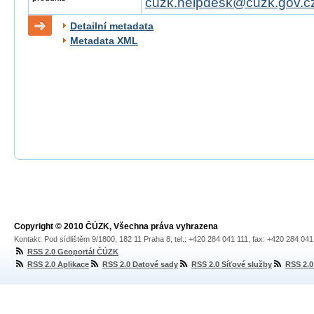
cuzk.helpdesk@cuzk.gov.c
Detailní metadata
Metadata XML
Copyright © 2010 ČÚZK, Všechna práva vyhrazena
Kontakt: Pod sídlištěm 9/1800, 182 11 Praha 8, tel.: +420 284 041 111, fax: +420 284 04
RSS 2.0 Geoportál ČÚZK
RSS 2.0 Aplikace
RSS 2.0 Datové sady
RSS 2.0 Síťové služby
RSS 2.0