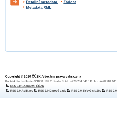
Detailní metadata
Žádost
Metadata XML
Copyright © 2010 ČÚZK, Všechna práva vyhrazena
Kontakt: Pod sídlištěm 9/1800, 182 11 Praha 8, tel.: +420 284 041 111, fax: +420 284 04
RSS 2.0 Geoportál ČÚZK
RSS 2.0 Aplikace
RSS 2.0 Datové sady
RSS 2.0 Síťové služby
RSS 2.0