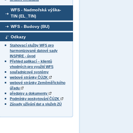
WFS - Nadmořská výška-
TIN (EL_TIN)
WFS - Budovy (BU)
Odkazy
Stahovací služby WFS pro
harmonizované datové sady
INSPIRE - úvod
Přehled aplikací – klientů
vhodných pro využití WFS
souřadnicové systémy
webové stránky ČÚZK
webové stránky Zeměměřického
úřadu
předpisy a dokumenty
Podmínky poskytování ČÚZK
Zásady užívání dat a služeb ZÚ