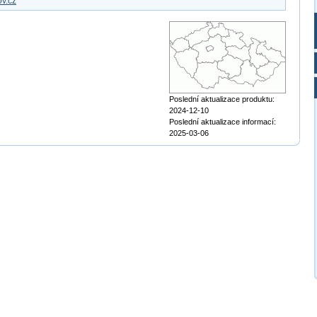
v.cz
Poslední aktualizace produktu:
2024-12-10
Poslední aktualizace informací:
2025-03-06