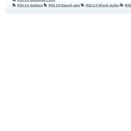
RSS 2.0 Geoportál ČÚZK
RSS 2.0 Aplikace
RSS 2.0 Datové sady
RSS 2.0 Síťové služby
RSS