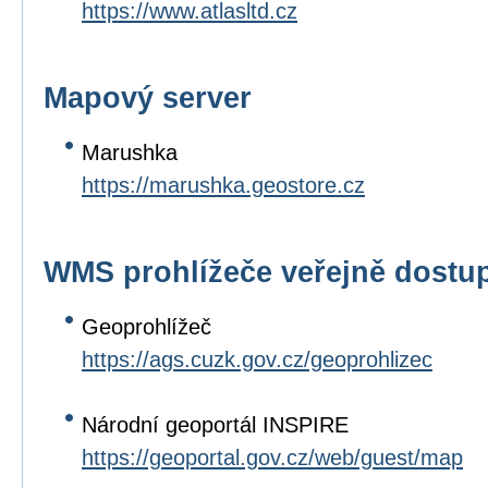
https://www.atlasltd.cz
Mapový server
Marushka
https://marushka.geostore.cz
WMS prohlížeče veřejně dostup
Geoprohlížeč
https://ags.cuzk.gov.cz/geoprohlizec
Národní geoportál INSPIRE
https://geoportal.gov.cz/web/guest/map