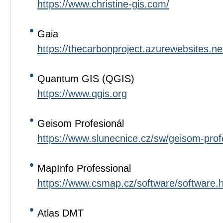
https://www.christine-gis.com/
Gaia
https://thecarbonproject.azurewebsites.n
Quantum GIS (QGIS)
https://www.qgis.org
Geisom Profesionál
https://www.slunecnice.cz/sw/geisom-prof
MapInfo Professional
https://www.csmap.cz/software/software.
Atlas DMT