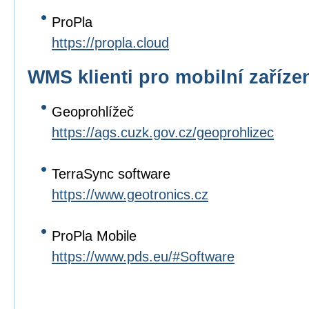
ProPla
https://propla.cloud
WMS klienti pro mobilní zaříze
Geoprohlížeč
https://ags.cuzk.gov.cz/geoprohlizec
TerraSync software
https://www.geotronics.cz
ProPla Mobile
https://www.pds.eu/#Software