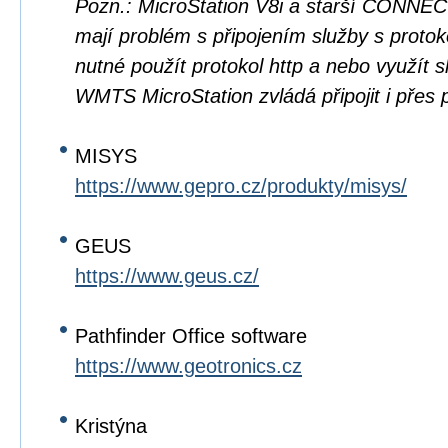
Pozn.: MicroStation V8i a starší CONNEC
mají problém s připojením služby s protok
nutné použít protokol http a nebo využít
WMTS MicroStation zvládá připojit i přes p
MISYS
https://www.gepro.cz/produkty/misys/
GEUS
https://www.geus.cz/
Pathfinder Office software
https://www.geotronics.cz
Kristýna