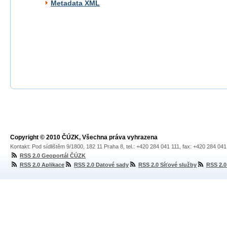
Metadata XML
Copyright © 2010 ČÚZK, Všechna práva vyhrazena
Kontakt: Pod sídlištěm 9/1800, 182 11 Praha 8, tel.: +420 284 041 111, fax: +420 284 04
RSS 2.0 Geoportál ČÚZK
RSS 2.0 Aplikace
RSS 2.0 Datové sady
RSS 2.0 Síťové služby
RSS 2.0