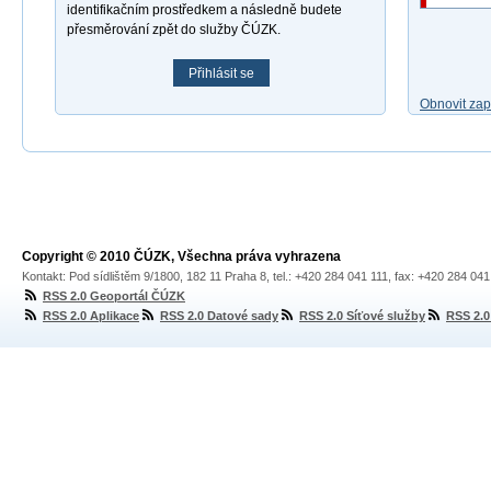
identifikačním prostředkem a následně budete
přesměrování zpět do služby ČÚZK.
Přihlásit se
Obnovit za
Copyright © 2010 ČÚZK, Všechna práva vyhrazena
Kontakt: Pod sídlištěm 9/1800, 182 11 Praha 8, tel.: +420 284 041 111, fax: +420 284 04
RSS 2.0 Geoportál ČÚZK
RSS 2.0 Aplikace
RSS 2.0 Datové sady
RSS 2.0 Síťové služby
RSS 2.0