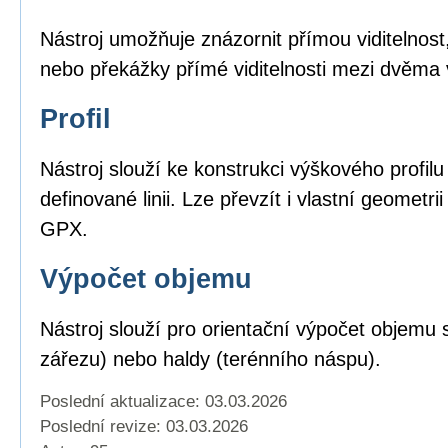
Nástroj umožňuje znázornit přímou viditelnost,
nebo překážky přímé viditelnosti mezi dvěma
Profil
Nástroj slouží ke konstrukci výškového profil
definované linii. Lze převzít i vlastní geomet
GPX.
Výpočet objemu
Nástroj slouží pro orientační výpočet objemu 
zářezu) nebo haldy (terénního náspu).
Poslední aktualizace: 03.03.2026
Poslední revize:
03.03.2026