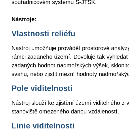
souřadnicovém systému S-JTSK.
Nástroje:
Vlastnosti reliéfu
Nástroj umožňuje provádět prostorové analýzy
rámci zadaného území. Dovoluje tak vyhledat
zadaných hodnot nadmořských výšek, sklonito
svahu, nebo zjistit mezní hodnoty nadmořský
Pole viditelnosti
Nástroj slouží ke zjištění území viditelného 
stanoviště omezeného danou vzdáleností.
Linie viditelnosti