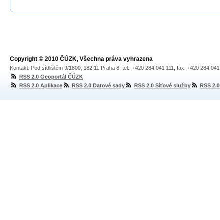
Copyright © 2010 ČÚZK, Všechna práva vyhrazena
Kontakt: Pod sídlištěm 9/1800, 182 11 Praha 8, tel.: +420 284 041 111, fax: +420 284 04
RSS 2.0 Geoportál ČÚZK
RSS 2.0 Aplikace
RSS 2.0 Datové sady
RSS 2.0 Síťové služby
RSS 2.0