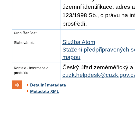
územní identifikace, adres 
123/1998 Sb., o právu na in
prostředí.
Prohlížení dat
Služba Atom
Stahování dat
Stažení předpřipravených s
mapou
Český úřad zeměměřický a ka
Kontakt - informace o
produktu
cuzk.helpdesk@cuzk.gov.c
Detailní metadata
Metadata XML