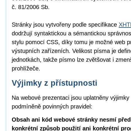
č. 81/2006 Sb.
Stránky jsou vytvořeny podle specifikace
XHTM
dodržují syntaktickou a sémantickou správnos
stylu pomocí CSS, díky tomu je možné web pr
výstupních zařízeních. Velikost písma je defin
jednotkách, takže písmo lze zvětšovat i zme
prohlížeče.
Výjimky z přístupnosti
Na webové prezentaci jsou uplatněny výjimky 
podmíněně povinných pravidel:
Obsah ani kód webové stránky nesmí před
konkrétní způsob použití ani konkrétní pr