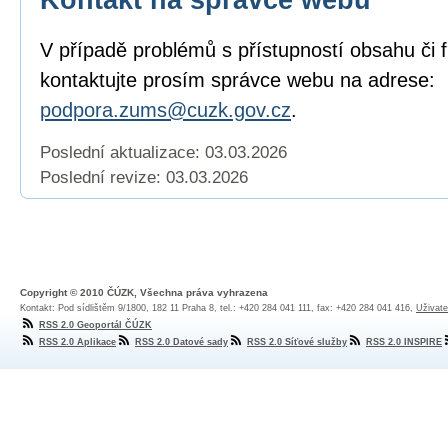
V případě problémů s přístupností obsahu či 
kontaktujte prosím správce webu na adrese:
podpora.zums@cuzk.gov.cz
.
Poslední aktualizace: 03.03.2026
Poslední revize:
03.03.2026
Copyright © 2010 ČÚZK, Všechna práva vyhrazena
Kontakt: Pod sídlištěm 9/1800, 182 11 Praha 8, tel.: +420 284 041 111, fax: +420 284 041 416,
Uživate
RSS 2.0 Geoportál ČÚZK
RSS 2.0 Aplikace
RSS 2.0 Datové sady
RSS 2.0 Síťové služby
RSS 2.0 INSPIRE