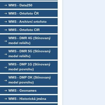
WMS - Data250
WMS - Ortofoto ČR
WMS - Archivní ortofoto
WMS - Ortofoto CIR
WMS - DMR 4G (Stínovaný
model reliéfu)
WMS - DMR 5G (Stínovaný
model reliéfu)
WMS - DMP 1G (Stínovaný
model povrchu)
WMS - DMP OK (Stínovaný
model povrchu)
WMS - Geonames
WMS - Historická jména