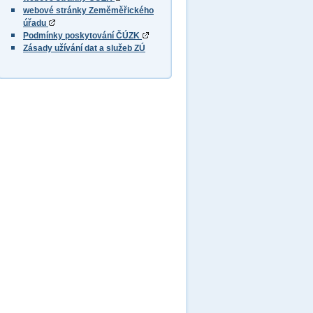
webové stránky Zeměměřického
úřadu
Podmínky poskytování ČÚZK
Zásady užívání dat a služeb ZÚ