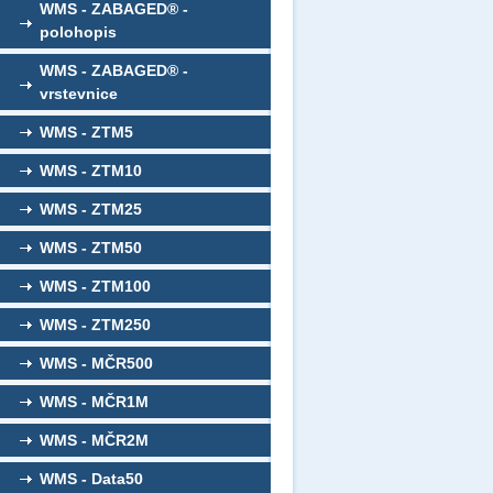
WMS - ZABAGED® -
polohopis
WMS - ZABAGED® -
vrstevnice
WMS - ZTM5
WMS - ZTM10
WMS - ZTM25
WMS - ZTM50
WMS - ZTM100
WMS - ZTM250
WMS - MČR500
WMS - MČR1M
WMS - MČR2M
WMS - Data50