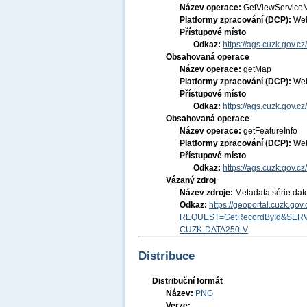
Název operace:
GetViewService
Platformy zpracování (DCP):
Web
Přístupové místo
Odkaz:
https://ags.cuzk.gov.
Obsahovaná operace
Název operace:
getMap
Platformy zpracování (DCP):
Web
Přístupové místo
Odkaz:
https://ags.cuzk.gov.
Obsahovaná operace
Název operace:
getFeatureInfo
Platformy zpracování (DCP):
Web
Přístupové místo
Odkaz:
https://ags.cuzk.gov.
Vázaný zdroj
Název zdroje:
Metadata série da
Odkaz:
https://geoportal.cuzk.go
REQUEST=GetRecordById&SERV
CUZK-DATA250-V
Distribuce
Distribuční formát
Název:
PNG
Verze: