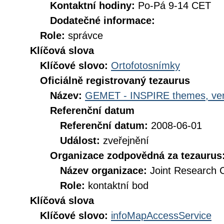
Kontaktní hodiny:
Po-Pá 9-14 CET
Dodatečné informace:
Role:
správce
Klíčová slova
Klíčové slovo:
Ortofotosnímky
Oficiálně registrovaný tezaurus
Název:
GEMET - INSPIRE themes, ver
Referenční datum
Referenční datum:
2008-06-01
Událost:
zveřejnění
Organizace zodpovědná za tezaurus
Název organizace:
Joint Research 
Role:
kontaktní bod
Klíčová slova
Klíčové slovo:
infoMapAccessService