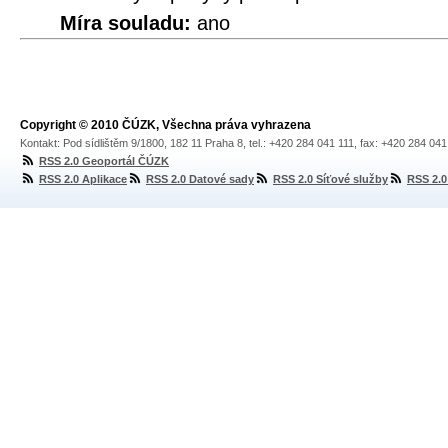
Míra souladu:
ano
Copyright © 2010 ČÚZK, Všechna práva vyhrazena
Kontakt: Pod sídlištěm 9/1800, 182 11 Praha 8, tel.: +420 284 041 111, fax: +420 284 04
RSS 2.0 Geoportál ČÚZK
RSS 2.0 Aplikace
RSS 2.0 Datové sady
RSS 2.0 Síťové služby
RSS 2.0