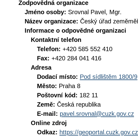
Zodpovědná organizace
Jméno osoby:
Srovnal Pavel, Mgr.
Název organizace:
Český úřad zeměměři
Informace o odpovědné organizaci
Kontaktní telefon
Telefon:
+420 585 552 410
Fax:
+420 284 041 416
Adresa
Dodací místo:
Pod sídlištěm 1800/9
Město:
Praha 8
Poštovní kód:
182 11
Země:
Česká republika
E-mail:
pavel.srovnal@cuzk.gov.cz
Online zdroj
Odkaz:
https://geoportal.cuzk.gov.cz