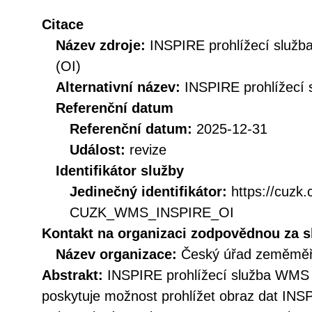
Citace
Název zdroje:
INSPIRE prohlížecí služ
(OI)
Alternativní název:
INSPIRE prohlížecí 
Referenční datum
Referenční datum:
2025-12-31
Událost:
revize
Identifikátor služby
Jedinečný identifikátor:
https://cuzk
CUZK_WMS_INSPIRE_OI
Kontakt na organizaci zodpovědnou za s
Název organizace:
Český úřad zeměměři
Abstrakt:
INSPIRE prohlížecí služba WMS 
poskytuje možnost prohlížet obraz dat INS