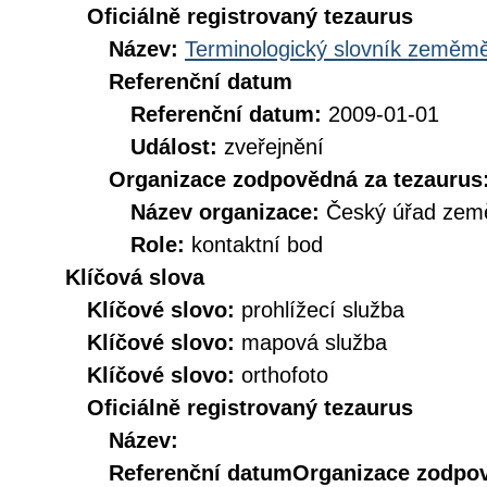
Oficiálně registrovaný tezaurus
Název:
Terminologický slovník zeměměř
Referenční datum
Referenční datum:
2009-01-01
Událost:
zveřejnění
Organizace zodpovědná za tezaurus
Název organizace:
Český úřad země
Role:
kontaktní bod
Klíčová slova
Klíčové slovo:
prohlížecí služba
Klíčové slovo:
mapová služba
Klíčové slovo:
orthofoto
Oficiálně registrovaný tezaurus
Název:
Referenční datum
Organizace zodpov