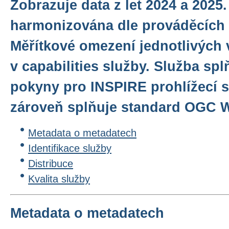
Zobrazuje data z let 2024 a 2025.
harmonizována dle prováděcích 
Měřítkové omezení jednotlivých 
v capabilities služby. Služba sp
pokyny pro INSPIRE prohlížecí sl
zároveň splňuje standard OGC WM
Metadata o metadatech
Identifikace služby
Distribuce
Kvalita služby
Metadata o metadatech