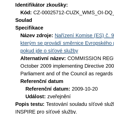
Identifikátor zkoušky:
Kód:
CZ-00025712-CUZK_WMS_OI-DQ_D
Soulad
Specifikace
Název zdroje:
Nařízení Komise (ES) č. 9
kterým se provádí směrnice Evropského 
pokud jde o síťové služby
Alternativní název:
COMMISSION REGUL
October 2009 implementing Directive 20
Parliament and of the Council as regards
Referenční datum
Referenční datum:
2009-10-20
Událost:
zveřejnění
Popis testu:
Testování souladu síťové služ
INSPIRE pro síťové služby.