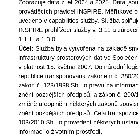
Zobrazuje data z let 2024 a 2025. Data jso
prováděcích pravidel INSPIRE. Měřítkové om
uvedeno v capabilities služby. Služba splňu
INSPIRE prohlížecí služby v. 3.11 a záro
1.1.1. a 1.3.0.
Účel:
Služba byla vytvořena na základě sm
infrastruktury prostorových dat ve Společen
v platnost 15. května 2007. Do národní legi
republice transponována zákonem č. 380/20
zákon č. 123/1998 Sb., o právu na informac
znění pozdějších předpisů, a zákon č. 200/
změně a doplnění některých zákonů souvise
znění pozdějších předpisů. Celá transpozic
103/2010 Sb., o provedení některých ustan
informací o životním prostředí.