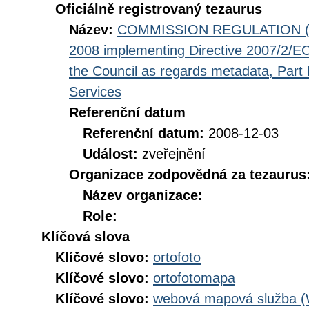
Oficiálně registrovaný tezaurus
Název:
COMMISSION REGULATION (EC
2008 implementing Directive 2007/2/EC
the Council as regards metadata, Part D
Services
Referenční datum
Referenční datum:
2008-12-03
Událost:
zveřejnění
Organizace zodpovědná za tezaurus
Název organizace:
Role:
Klíčová slova
Klíčové slovo:
ortofoto
Klíčové slovo:
ortofotomapa
Klíčové slovo:
webová mapová služba 