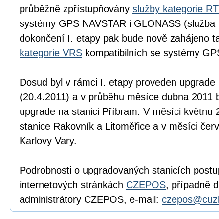
průběžně zpřístupňovány
služby kategorie R
systémy GPS NAVSTAR i GLONASS (služba
dokončení I. etapy pak bude nově zahájeno 
kategorie VRS
kompatibilních se systémy 
Dosud byl v rámci I. etapy proveden upgrade 
(20.4.2011) a v průběhu měsíce dubna 2011 
upgrade na stanici Příbram. V měsíci květnu
stanice Rakovník a Litoměřice a v měsíci čer
Karlovy Vary.
Podrobnosti o upgradovaných stanicích postu
internetových stránkách
CZEPOS
, případně 
administrátory CZEPOS, e-mail:
czepos@cuzk