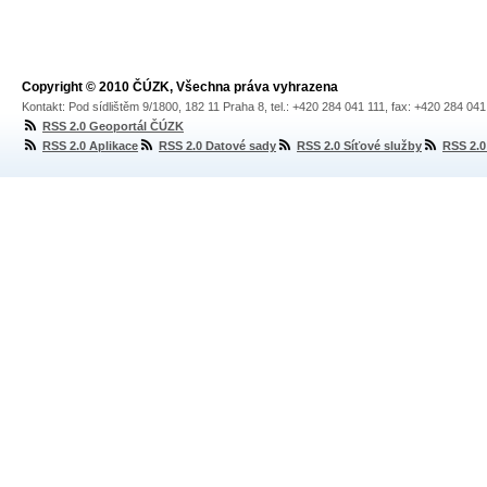
Copyright © 2010 ČÚZK, Všechna práva vyhrazena
Kontakt: Pod sídlištěm 9/1800, 182 11 Praha 8, tel.: +420 284 041 111, fax: +420 284 04
RSS 2.0 Geoportál ČÚZK
RSS 2.0 Aplikace
RSS 2.0 Datové sady
RSS 2.0 Síťové služby
RSS 2.0