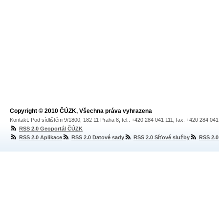
Copyright © 2010 ČÚZK, Všechna práva vyhrazena
Kontakt: Pod sídlištěm 9/1800, 182 11 Praha 8, tel.: +420 284 041 111, fax: +420 284 04
RSS 2.0 Geoportál ČÚZK
RSS 2.0 Aplikace
RSS 2.0 Datové sady
RSS 2.0 Síťové služby
RSS 2.0