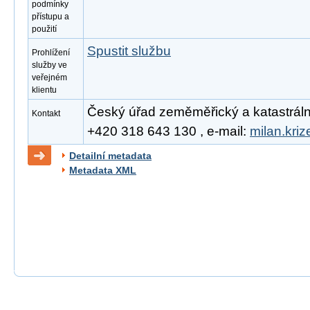
podmínky
přístupu a
použití
Spustit službu
Prohlížení
služby ve
veřejném
klientu
Český úřad zeměměřický a katastrální, 
Kontakt
+420 318 643 130 , e-mail:
milan.kri
Detailní metadata
Metadata XML