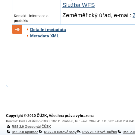
Služba WFS
Zeměměřický úřad, e-mail:
Kontakt - informace o
produktu
Detailní metadata
Metadata XML
Copyright © 2010 ČÚZK, Všechna práva vyhrazena
Kontakt: Pod sídlištěm 9/1800, 182 11 Praha 8, tel.: +420 284 041 111, fax: +420 284 04
RSS 2.0 Geoportál ČÚZK
RSS 2.0 Aplikace
RSS 2.0 Datové sady
RSS 2.0 Síťové služby
RSS 2.0