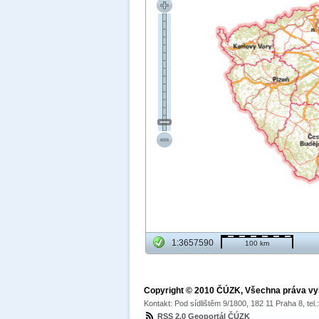
1:3657590
100 km
Copyright © 2010 ČÚZK, Všechna práva v
Kontakt: Pod sídlištěm 9/1800, 182 11 Praha 8, tel
RSS 2.0 Geoportál ČÚZK