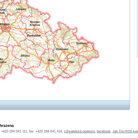
yhrazena
.: +420 284 041 111, fax: +420 284 041 416,
Uživatelská podpora
,
facebook
,
Jak číst RSS ka