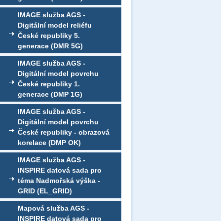
IMAGE služba AGS -
Digitální model reliéfu
České republiky 5.
generace (DMR 5G)
IMAGE služba AGS -
Digitální model povrchu
České republiky 1.
generace (DMP 1G)
IMAGE služba AGS -
Digitální model povrchu
České republiky - obrazová
korelace (DMP OK)
IMAGE služba AGS -
INSPIRE datová sada pro
téma Nadmořská výška -
GRID (EL_GRID)
Mapová služba AGS -
INSPIRE datová sada pro