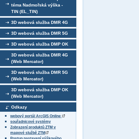
téma Nadmořská výška -
TIN (EL_TIN)
3D webová služba DMR 4G
3D webová služba DMR 5G
3D webová služba DMP OK
3D webová služba DMR 4G
(Web Mercator)
3D webová služba DMR 5G
(Web Mercator)
3D webová služba DMP OK
(Web Mercator)
Odkazy
webový portál ArcGIS Online
souřadnicové systémy
Zobrazení produktů ZTM v
mapové službě ZTM
Postup nastavení výškového