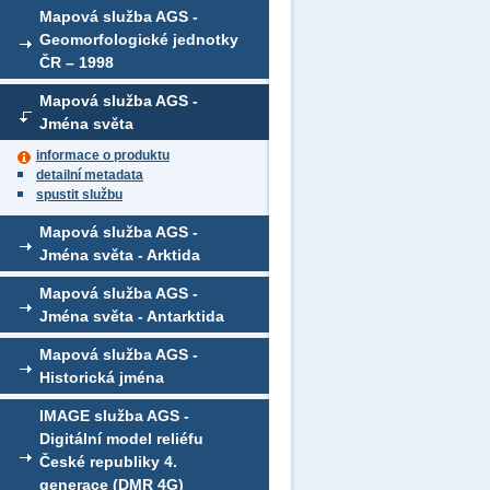
Mapová služba AGS -
Geomorfologické jednotky
ČR – 1998
Mapová služba AGS -
Jména světa
informace o produktu
detailní metadata
spustit službu
Mapová služba AGS -
Jména světa - Arktida
Mapová služba AGS -
Jména světa - Antarktida
Mapová služba AGS -
Historická jména
IMAGE služba AGS -
Digitální model reliéfu
České republiky 4.
generace (DMR 4G)