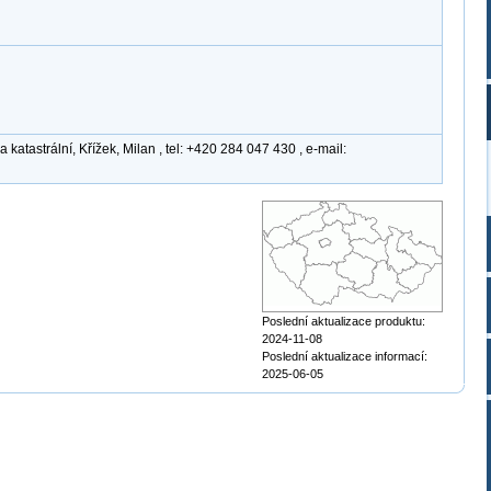
atastrální, Křížek, Milan , tel: +420 284 047 430 , e-mail:
Poslední aktualizace produktu:
2024-11-08
Poslední aktualizace informací:
2025-06-05