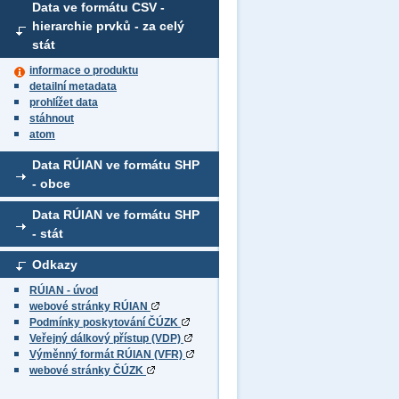
Data ve formátu CSV -
hierarchie prvků - za celý
stát
informace o produktu
detailní metadata
prohlížet data
stáhnout
atom
Data RÚIAN ve formátu SHP
- obce
Data RÚIAN ve formátu SHP
- stát
Odkazy
RÚIAN - úvod
webové stránky RÚIAN
Podmínky poskytování ČÚZK
Veřejný dálkový přístup (VDP)
Výměnný formát RÚIAN (VFR)
webové stránky ČÚZK