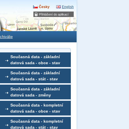
Česky
English
Přihlášení do aplikací
chiválie
Současná data - základní
datová sada - obce - stav
Současná data - základní
datová sada - stát - stav
Současná data - základní
datová sada - změny
Současná data - kompletní
datová sada - obce - stav
Současná data - kompletní
datová sada - stát - stav