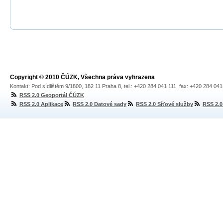
Copyright © 2010 ČÚZK, Všechna práva vyhrazena
Kontakt: Pod sídlištěm 9/1800, 182 11 Praha 8, tel.: +420 284 041 111, fax: +420 284 04
RSS 2.0 Geoportál ČÚZK
RSS 2.0 Aplikace
RSS 2.0 Datové sady
RSS 2.0 Síťové služby
RSS 2.0