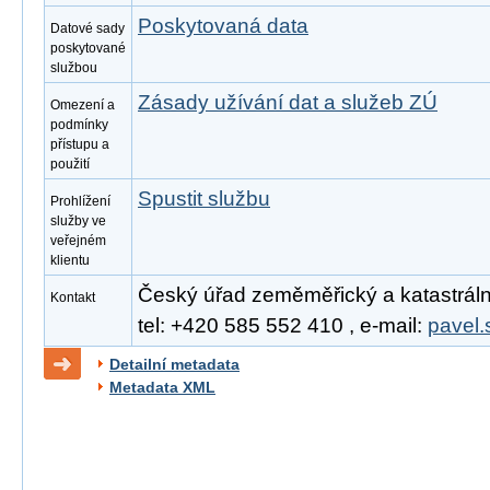
Poskytovaná data
Datové sady
poskytované
službou
Zásady užívání dat a služeb ZÚ
Omezení a
podmínky
přístupu a
použití
Spustit službu
Prohlížení
služby ve
veřejném
klientu
Český úřad zeměměřický a katastrální
Kontakt
tel: +420 585 552 410 , e-mail:
pavel.
Detailní metadata
Metadata XML