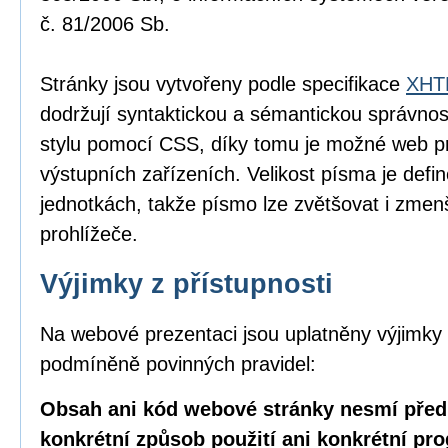
č. 81/2006 Sb.
Stránky jsou vytvořeny podle specifikace
XHTM
dodržují syntaktickou a sémantickou správnos
stylu pomocí CSS, díky tomu je možné web pr
výstupních zařízeních. Velikost písma je defin
jednotkách, takže písmo lze zvětšovat i zme
prohlížeče.
Výjimky z přístupnosti
Na webové prezentaci jsou uplatněny výjimky 
podmíněně povinných pravidel:
Obsah ani kód webové stránky nesmí před
konkrétní způsob použití ani konkrétní pr