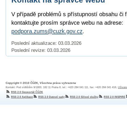
V případě problémů s přístupností obsahu či 
kontaktujte prosím správce webu na adrese:
podpora.zums@cuzk.gov.cz
.
Poslední aktualizace: 03.03.2026
Poslední revize:
03.03.2026
Copyright © 2010 ČÚZK, Všechna práva vyhrazena
Kontakt: Pod sídlištěm 9/1800, 182 11 Praha 8, tel.: +420 284 041 111, fax: +420 284 041 416,
Uživate
RSS 2.0 Geoportál ČÚZK
RSS 2.0 Aplikace
RSS 2.0 Datové sady
RSS 2.0 Síťové služby
RSS 2.0 INSPIRE