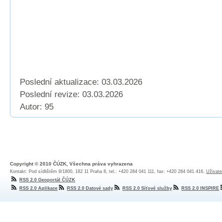
Poslední aktualizace: 03.03.2026
Poslední revize:
03.03.2026
Autor: 95
Copyright © 2010 ČÚZK, Všechna práva vyhrazena
Kontakt: Pod sídlištěm 9/1800, 182 11 Praha 8, tel.: +420 284 041 111, fax: +420 284 041 416,
Uživate
RSS 2.0 Geoportál ČÚZK
RSS 2.0 Aplikace
RSS 2.0 Datové sady
RSS 2.0 Síťové služby
RSS 2.0 INSPIRE