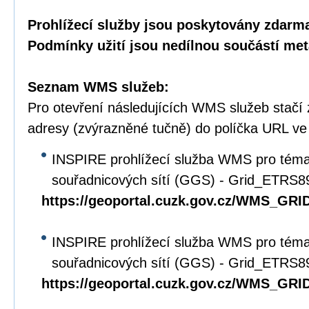
Prohlížecí služby jsou poskytovány zdarma
Podmínky užití jsou nedílnou součástí met
Seznam WMS služeb:
Pro otevření následujících WMS služeb stačí
adresy (zvýrazněné tučně) do políčka URL ve
INSPIRE prohlížecí služba WMS pro tém
souřadnicových sítí (GGS) - Grid_ETRS
https://geoportal.cuzk.gov.cz/WMS_G
INSPIRE prohlížecí služba WMS pro tém
souřadnicových sítí (GGS) - Grid_ETRS
https://geoportal.cuzk.gov.cz/WMS_G