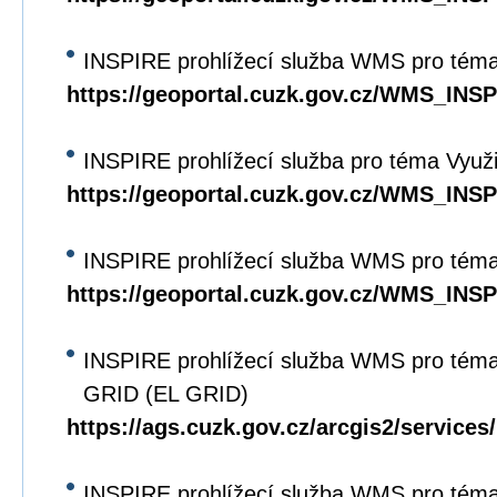
INSPIRE prohlížecí služba WMS pro téma
https://geoportal.cuzk.gov.cz/WMS_IN
INSPIRE prohlížecí služba pro téma Využi
https://geoportal.cuzk.gov.cz/WMS_IN
INSPIRE prohlížecí služba WMS pro téma
https://geoportal.cuzk.gov.cz/WMS_I
INSPIRE prohlížecí služba WMS pro tém
GRID (EL GRID)
https://ags.cuzk.gov.cz/arcgis2/servi
INSPIRE prohlížecí služba WMS pro tém