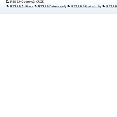
RSS 2.0 Geoportál ČÚZK
RSS 2.0 Aplikace
RSS 2.0 Datové sady
RSS 2.0 Síťové služby
RSS 2.0