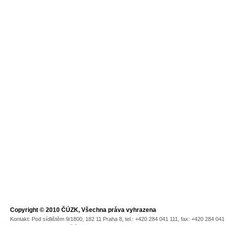
Copyright © 2010 ČÚZK, Všechna práva vyhrazena
Kontakt: Pod sídlištěm 9/1800, 182 11 Praha 8, tel.: +420 284 041 111, fax: +420 284 04