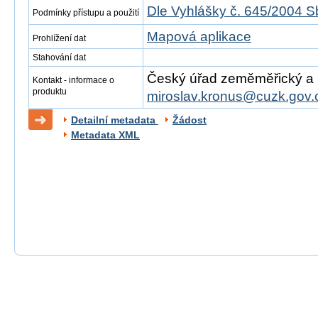
Dle Vyhlášky č. 645/2004 S
Podmínky přístupu a použití
Mapová aplikace
Prohlížení dat
Stahování dat
Český úřad zeměměřický a ka
Kontakt - informace o
produktu
miroslav.kronus@cuzk.gov.
Detailní metadata
Žádost
Metadata XML