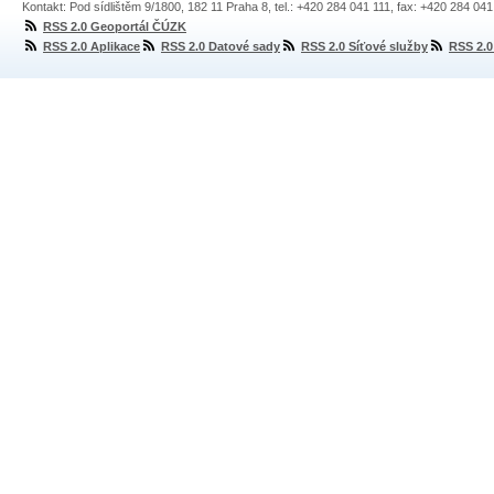
Kontakt: Pod sídlištěm 9/1800, 182 11 Praha 8, tel.: +420 284 041 111, fax: +420 284 04
RSS 2.0 Geoportál ČÚZK
RSS 2.0 Aplikace
RSS 2.0 Datové sady
RSS 2.0 Síťové služby
RSS 2.0