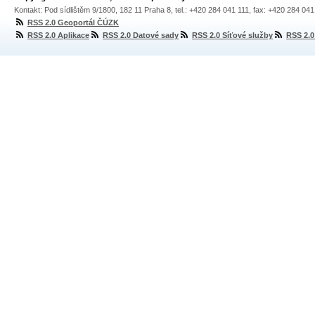
Kontakt: Pod sídlištěm 9/1800, 182 11 Praha 8, tel.: +420 284 041 111, fax: +420 284 04
RSS 2.0 Geoportál ČÚZK
RSS 2.0 Aplikace
RSS 2.0 Datové sady
RSS 2.0 Síťové služby
RSS 2.0