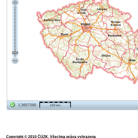
1:3657590
100 km
Copyright © 2010 ČÚZK, Všechna práva vyhrazena