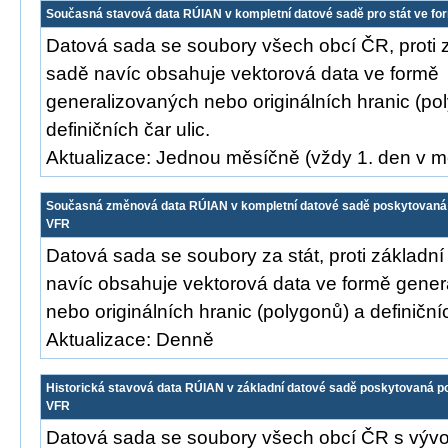
Současná stavová data RÚIAN v kompletní datové sadě pro stát ve f
Datová sada se soubory všech obcí ČR, proti 
sadě navíc obsahuje vektorová data ve formě
generalizovaných nebo originálních hranic (po
definičních čar ulic.
Aktualizace: Jednou měsíčně (vždy 1. den v m
Současná změnová data RÚIAN v kompletní datové sadě poskytovaná p
VFR
Datová sada se soubory za stát, proti základn
navíc obsahuje vektorová data ve formě gene
nebo originálních hranic (polygonů) a definičníc
Aktualizace: Denně
Historická stavová data RÚIAN v základní datové sadě poskytovaná p
VFR
Datová sada se soubory všech obcí ČR s výv