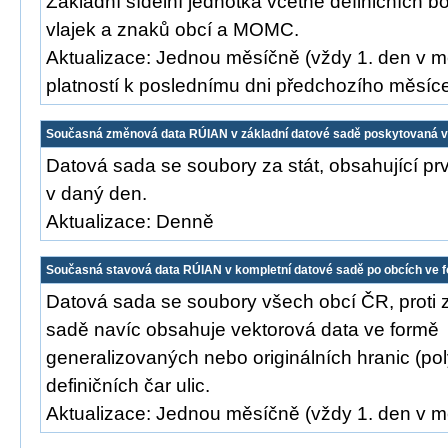
Základní sídelní jednotka včetně definičních b
vlajek a znaků obcí a MOMC.
Aktualizace: Jednou měsíčně (vždy 1. den v m
platností k poslednímu dni předchozího měsíc
Současná změnová data RÚIAN v základní datové sadě poskytovaná 
Datová sada se soubory za stát, obsahující p
v daný den.
Aktualizace: Denně
Současná stavová data RÚIAN v kompletní datové sadě po obcích ve 
Datová sada se soubory všech obcí ČR, proti 
sadě navíc obsahuje vektorová data ve formě
generalizovaných nebo originálních hranic (po
definičních čar ulic.
Aktualizace: Jednou měsíčně (vždy 1. den v m