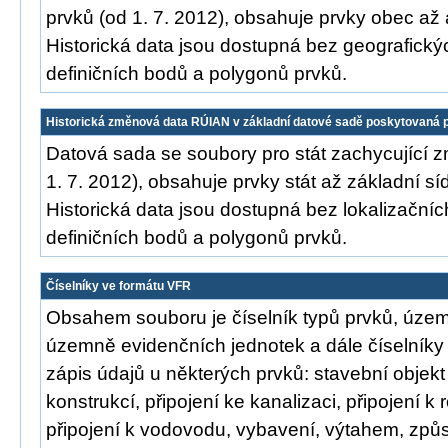
prvků (od 1. 7. 2012), obsahuje prvky obec až 
Historická data jsou dostupná bez geografickýc
definičních bodů a polygonů prvků.
Historická změnová data RÚIAN v základní datové sadě poskytovaná p
Datová sada se soubory pro stát zachycující 
1. 7. 2012), obsahuje prvky stát až základní sí
Historická data jsou dostupná bez lokalizačních
definičních bodů a polygonů prvků.
Číselníky ve formátu VFR
Obsahem souboru je číselník typů prvků, územ
územně evidenčních jednotek a dále číselníky
zápis údajů u některých prvků: stavební objekt
konstrukcí, připojení ke kanalizaci, připojení k
připojení k vodovodu, vybavení, výtahem, způ