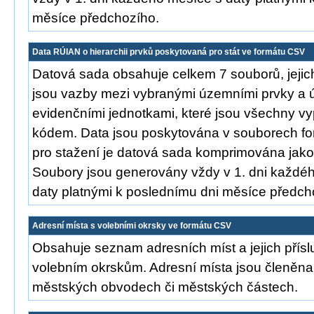
měsíce předchozího.
Data RÚIAN o hierarchii prvků poskytovaná pro stát ve formátu CSV
Datová sada obsahuje celkem 7 souborů, jeji
jsou vazby mezi vybranými územními prvky a
evidenčními jednotkami, které jsou všechny 
kódem. Data jsou poskytována v souborech f
pro stažení je datová sada komprimována jako 
Soubory jsou generovány vždy v 1. dni každé
daty platnými k poslednímu dni měsíce předch
Adresní místa s volebními okrsky ve formátu CSV
Obsahuje seznam adresních míst a jejich přísl
volebním okrskům. Adresní místa jsou členěna
městských obvodech či městských částech.