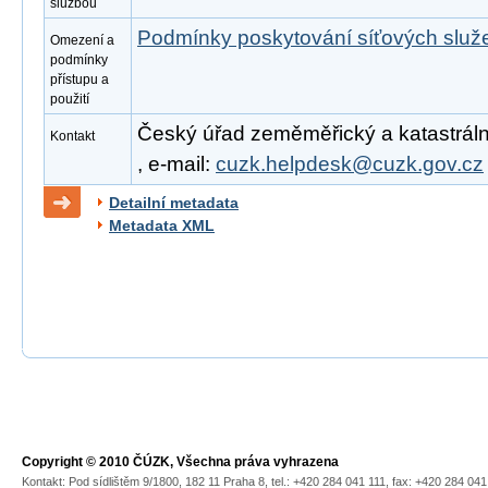
službou
Podmínky poskytování síťových slu
Omezení a
podmínky
přístupu a
použití
Český úřad zeměměřický a katastrální
Kontakt
, e-mail:
cuzk.helpdesk@cuzk.gov.cz
Detailní metadata
Metadata XML
Copyright © 2010 ČÚZK, Všechna práva vyhrazena
Kontakt: Pod sídlištěm 9/1800, 182 11 Praha 8, tel.: +420 284 041 111, fax: +420 284 04