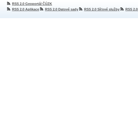
RSS 2.0 Geoportál ČÚZK
RSS 2.0 Aplikace
RSS 2.0 Datové sady
RSS 2.0 Síťové služby
RSS 2.0