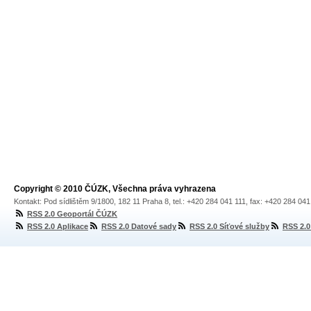
Copyright © 2010 ČÚZK, Všechna práva vyhrazena
Kontakt: Pod sídlištěm 9/1800, 182 11 Praha 8, tel.: +420 284 041 111, fax: +420 284 04
RSS 2.0 Geoportál ČÚZK
RSS 2.0 Aplikace
RSS 2.0 Datové sady
RSS 2.0 Síťové služby
RSS 2.0