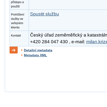
přístupu a
použití
Spustit službu
Prohlížení
služby ve
veřejném
klientu
Český úřad zeměměřický a katastrální, 
Kontakt
+420 284 047 430 , e-mail:
milan.kri
Detailní metadata
Metadata XML