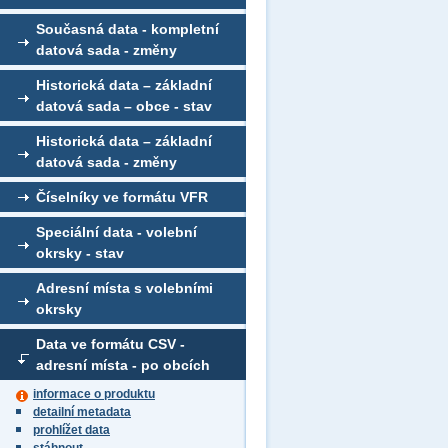
Současná data - kompletní
datová sada - změny
Historická data – základní
datová sada – obce - stav
Historická data – základní
datová sada - změny
Číselníky ve formátu VFR
Speciální data - volební
okrsky - stav
Adresní místa s volebními
okrsky
Data ve formátu CSV -
adresní místa - po obcích
informace o produktu
detailní metadata
prohlížet data