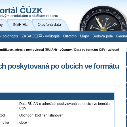
ortál ČÚZK
povým produktům a službám resortu
by
INSPIRE
Otevřená data
®
- polohopis
ZABAGED
- výškopis
Ortofoto
Mapy
Bodová pole
Geon
ntifikace, adres a nemovitostí (RÚIAN) - výstupy / Data ve formátu CSV - adresní
ch poskytovaná po obcích ve formátu
Data RÚIAN o adresách poskytovaná po obcích ve formátu
CSV
kód
Obchodní kód není stanoven
dnotka
obce