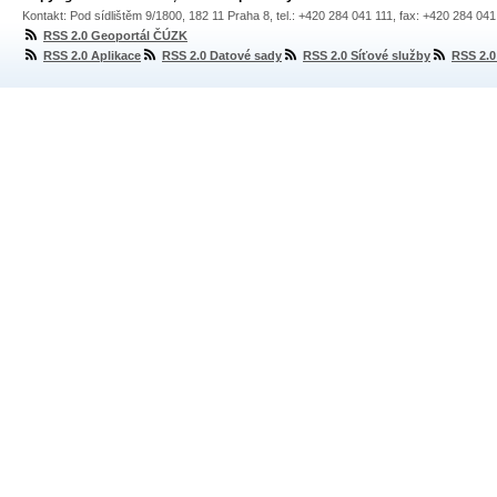
Kontakt: Pod sídlištěm 9/1800, 182 11 Praha 8, tel.: +420 284 041 111, fax: +420 284 04
RSS 2.0 Geoportál ČÚZK
RSS 2.0 Aplikace
RSS 2.0 Datové sady
RSS 2.0 Síťové služby
RSS 2.0