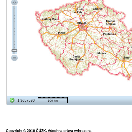
1:3657590
100 km
Copyright © 2010 ČÚZK, Všechna práva vyhrazena