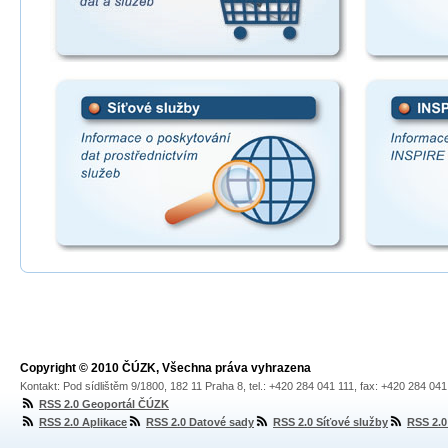
Copyright © 2010 ČÚZK, Všechna práva vyhrazena
Kontakt: Pod sídlištěm 9/1800, 182 11 Praha 8, tel.: +420 284 041 111, fax: +420 284 04
RSS 2.0 Geoportál ČÚZK
RSS 2.0 Aplikace
RSS 2.0 Datové sady
RSS 2.0 Síťové služby
RSS 2.0