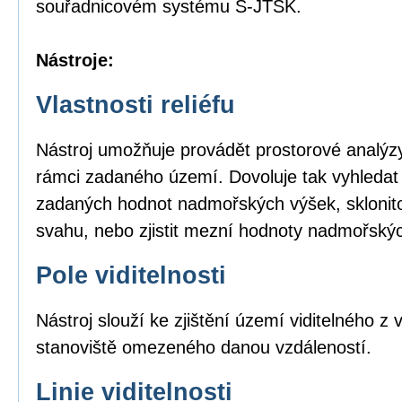
souřadnicovém systému S-JTSK.
Nástroje:
Vlastnosti reliéfu
Nástroj umožňuje provádět prostorové analýzy
rámci zadaného území. Dovoluje tak vyhledat
zadaných hodnot nadmořských výšek, sklonito
svahu, nebo zjistit mezní hodnoty nadmořský
Pole viditelnosti
Nástroj slouží ke zjištění území viditelného 
stanoviště omezeného danou vzdáleností.
Linie viditelnosti