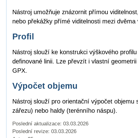
Nástroj umožňuje znázornit přímou viditelnost,
nebo překážky přímé viditelnosti mezi dvěma
Profil
Nástroj slouží ke konstrukci výškového profil
definované linii. Lze převzít i vlastní geomet
GPX.
Výpočet objemu
Nástroj slouží pro orientační výpočet objemu 
zářezu) nebo haldy (terénního náspu).
Poslední aktualizace: 03.03.2026
Poslední revize:
03.03.2026