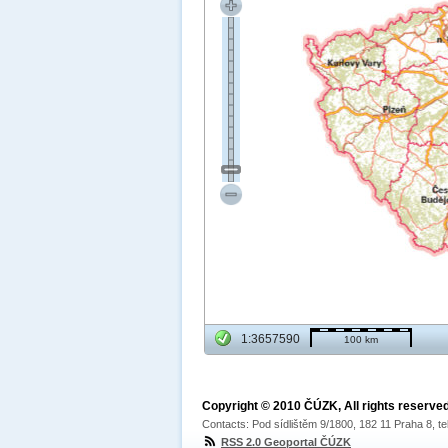
1:3657590
100 km
Copyright © 2010 ČÚZK, All rights reserved
Contacts: Pod sídlištěm 9/1800, 182 11 Praha 8, te
RSS 2.0 Geoportal ČÚZK