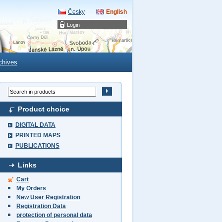
Česky
English
Login
chives
Product choice
DIGITAL DATA
PRINTED MAPS
PUBLICATIONS
Links
Cart
My Orders
New User Registration
Registration Data
protection of personal data