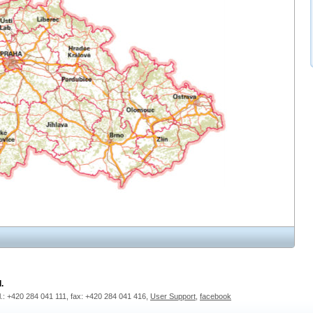
.
l.: +420 284 041 111, fax: +420 284 041 416,
User Support
,
facebook